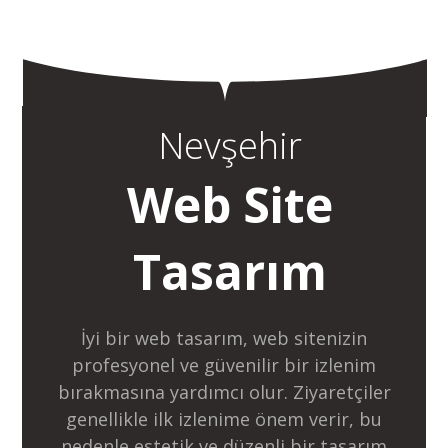
Nevşehir
Web Site
Tasarım
İyi bir web tasarım, web sitenizin
profesyonel ve güvenilir bir izlenim
bırakmasına yardımcı olur. Ziyaretçiler
genellikle ilk izlenime önem verir, bu
nedenle estetik ve düzenli bir tasarım