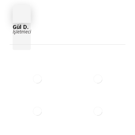
Gül D.
İşletmeci