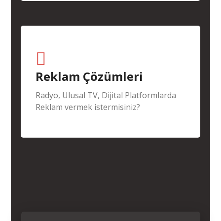
Reklam Çözümleri
Radyo, Ulusal TV, Dijital Platformlarda
Reklam vermek istermisiniz?